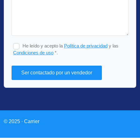
He leído y acepto la
Política de privacidad
y las
Condiciones de uso
*.
© 2025 · Carrier